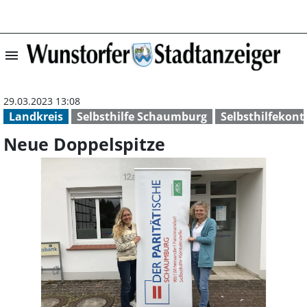
menu
Neue Doppelspit
29.03.2023 13:08
Landkreis
Selbsthilfe Schaumburg
Selbsthilfekont
Neue Doppelspitze