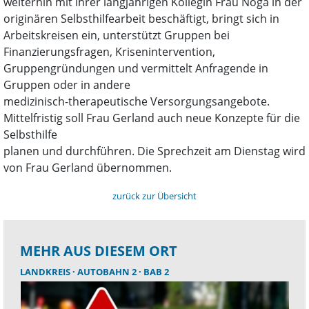
weiterhin mit ihrer langjährigen Kollegin Frau Noga in der
originären Selbsthilfearbeit beschäftigt, bringt sich in
Arbeitskreisen ein, unterstützt Gruppen bei
Finanzierungsfragen, Krisenintervention,
Gruppengründungen und vermittelt Anfragende in
Gruppen oder in andere
medizinisch-therapeutische Versorgungsangebote.
Mittelfristig soll Frau Gerland auch neue Konzepte für die
Selbsthilfe
planen und durchführen. Die Sprechzeit am Dienstag wird
von Frau Gerland übernommen.
zurück zur Übersicht
MEHR AUS DIESEM ORT
LANDKREIS
AUTOBAHN 2
BAB 2