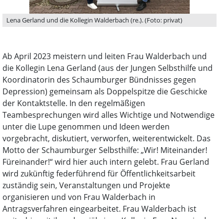
Lena Gerland und die Kollegin Walderbach (re.). (Foto: privat)
Ab April 2023 meistern und leiten Frau Walderbach und
die Kollegin Lena Gerland (aus der Jungen Selbsthilfe und
Koordinatorin des Schaumburger Bündnisses gegen
Depression) gemeinsam als Doppelspitze die Geschicke
der Kontaktstelle. In den regelmäßigen
Teambesprechungen wird alles Wichtige und Notwendige
unter die Lupe genommen und Ideen werden
vorgebracht, diskutiert, verworfen, weiterentwickelt. Das
Motto der Schaumburger Selbsthilfe: „Wir! Miteinander!
Füreinander!“ wird hier auch intern gelebt. Frau Gerland
wird zukünftig federführend für Öffentlichkeitsarbeit
zuständig sein, Veranstaltungen und Projekte
organisieren und von Frau Walderbach in
Antragsverfahren eingearbeitet. Frau Walderbach ist