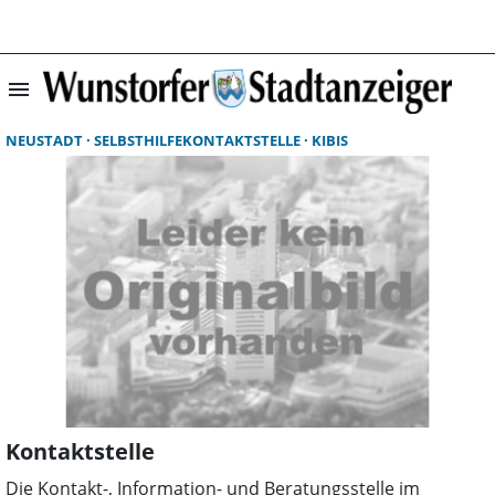
menu
Suchergebnisse 
NEUSTADT
SELBSTHILFEKONTAKTSTELLE
KIBIS
Kontaktstelle
Die Kontakt-, Information- und Beratungsstelle im