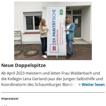
Neue Doppelspitze
Ab April 2023 meistern und leiten Frau Walderbach und
die Kollegin Lena Gerland (aus der Jungen Selbsthilfe und
Koordinatorin des Schaumburger Bündnisses gegen
Depression) gemeinsam als Doppelspitze die Geschicke
der Kontaktstelle. In den regelmäßigen
Impressum
Teambesprechungen wird alles Wichtige und Notwendige