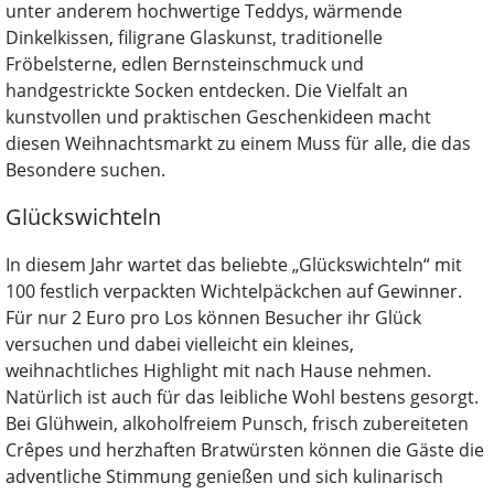
unter anderem hochwertige Teddys, wärmende
Dinkelkissen, filigrane Glaskunst, traditionelle
Fröbelsterne, edlen Bernsteinschmuck und
handgestrickte Socken entdecken. Die Vielfalt an
kunstvollen und praktischen Geschenkideen macht
diesen Weihnachtsmarkt zu einem Muss für alle, die das
Besondere suchen.
Glückswichteln
In diesem Jahr wartet das beliebte „Glückswichteln“ mit
100 festlich verpackten Wichtelpäckchen auf Gewinner.
Für nur 2 Euro pro Los können Besucher ihr Glück
versuchen und dabei vielleicht ein kleines,
weihnachtliches Highlight mit nach Hause nehmen.
Natürlich ist auch für das leibliche Wohl bestens gesorgt.
Bei Glühwein, alkoholfreiem Punsch, frisch zubereiteten
Crêpes und herzhaften Bratwürsten können die Gäste die
adventliche Stimmung genießen und sich kulinarisch