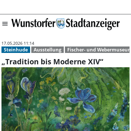
menu
„Tradition bis M
17.05.2026 11:14
Steinhude
Ausstellung
Fischer- und Webermuseu
„Tradition bis Moderne XIV“