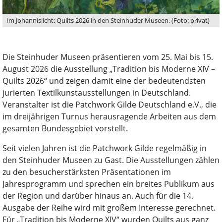
Im Johannislicht: Quilts 2026 in den Steinhuder Museen. (Foto: privat)
Die Steinhuder Museen präsentieren vom 25. Mai bis 15.
August 2026 die Ausstellung „Tradition bis Moderne XIV –
Quilts 2026“ und zeigen damit eine der bedeutendsten
jurierten Textilkunstausstellungen in Deutschland.
Veranstalter ist die Patchwork Gilde Deutschland e.V., die
im dreijährigen Turnus herausragende Arbeiten aus dem
gesamten Bundesgebiet vorstellt.
Seit vielen Jahren ist die Patchwork Gilde regelmäßig in
den Steinhuder Museen zu Gast. Die Ausstellungen zählen
zu den besucherstärksten Präsentationen im
Jahresprogramm und sprechen ein breites Publikum aus
der Region und darüber hinaus an. Auch für die 14.
Ausgabe der Reihe wird mit großem Interesse gerechnet.
Für „Tradition bis Moderne XIV“ wurden Quilts aus ganz