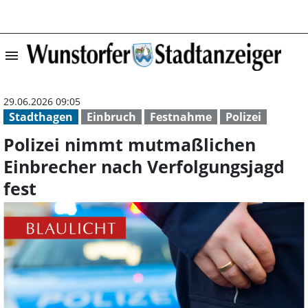
menu
Polizei nimmt m
29.06.2026 09:05
Stadthagen
Einbruch
Festnahme
Polizei
Polizei nimmt mutmaßlichen
Einbrecher nach Verfolgungsjagd
fest