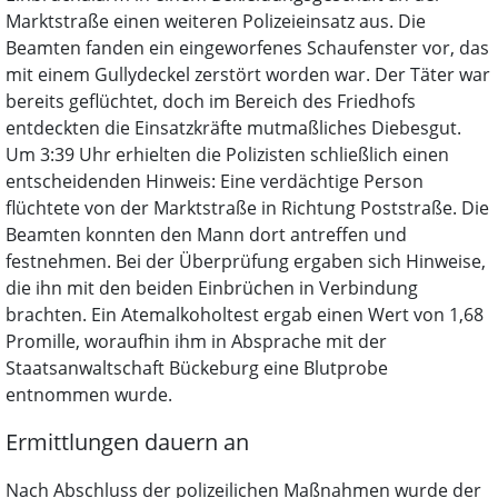
Marktstraße einen weiteren Polizeieinsatz aus. Die
Beamten fanden ein eingeworfenes Schaufenster vor, das
mit einem Gullydeckel zerstört worden war. Der Täter war
bereits geflüchtet, doch im Bereich des Friedhofs
entdeckten die Einsatzkräfte mutmaßliches Diebesgut.
Um 3:39 Uhr erhielten die Polizisten schließlich einen
entscheidenden Hinweis: Eine verdächtige Person
flüchtete von der Marktstraße in Richtung Poststraße. Die
Beamten konnten den Mann dort antreffen und
festnehmen. Bei der Überprüfung ergaben sich Hinweise,
die ihn mit den beiden Einbrüchen in Verbindung
brachten. Ein Atemalkoholtest ergab einen Wert von 1,68
Promille, woraufhin ihm in Absprache mit der
Staatsanwaltschaft Bückeburg eine Blutprobe
entnommen wurde.
Ermittlungen dauern an
Nach Abschluss der polizeilichen Maßnahmen wurde der