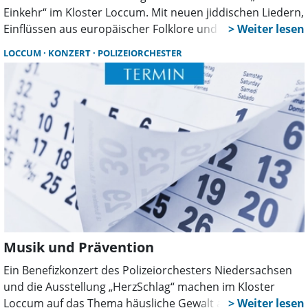
Einkehr“ im Kloster Loccum. Mit neuen jiddischen Liedern,
Einflüssen aus europäischer Folklore und eigenen
Kompositionen schlagen die Musiker eine Brücke
LOCCUM
KONZERT
POLIZEIORCHESTER
zwischen Tradition, Gegenwart und Zukunft.
Musik und Prävention
Ein Benefizkonzert des Polizeiorchesters Niedersachsen
und die Ausstellung „HerzSchlag“ machen im Kloster
Loccum auf das Thema häusliche Gewalt aufmerksam.