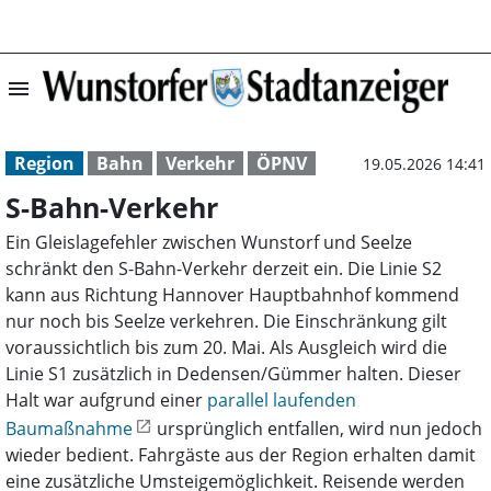
menu
S-Bahn-Verkehr 
Region
Bahn
Verkehr
ÖPNV
19.05.2026 14:41
S-Bahn-Verkehr
Ein Gleislagefehler zwischen Wunstorf und Seelze
schränkt den S-Bahn-Verkehr derzeit ein. Die Linie S2
kann aus Richtung Hannover Hauptbahnhof kommend
nur noch bis Seelze verkehren. Die Einschränkung gilt
voraussichtlich bis zum 20. Mai. Als Ausgleich wird die
Linie S1 zusätzlich in Dedensen/Gümmer halten. Dieser
Halt war aufgrund einer
parallel laufenden
Baumaßnahme
ursprünglich entfallen, wird nun jedoch
wieder bedient. Fahrgäste aus der Region erhalten damit
eine zusätzliche Umsteigemöglichkeit. Reisende werden