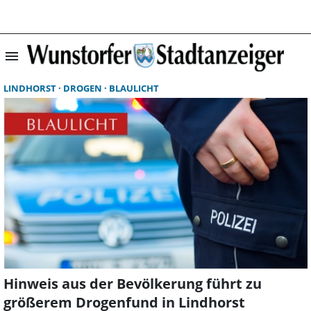
menu
Suchergebnisse 
LINDHORST
DROGEN
BLAULICHT
Hinweis aus der Bevölkerung führt zu
größerem Drogenfund in Lindhorst