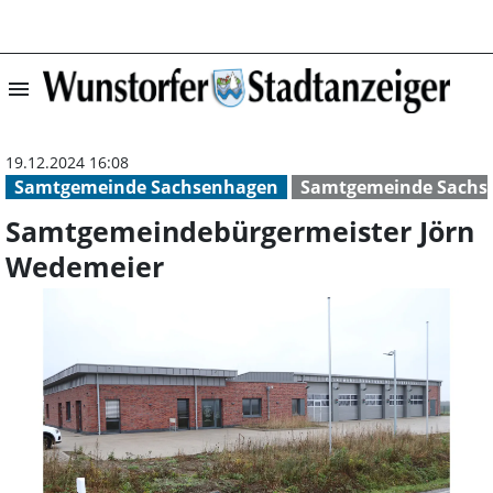
menu
Samtgemeindebür
19.12.2024 16:08
Samtgemeinde Sachsenhagen
Samtgemeinde Sachs
Samtgemeindebürgermeister Jörn
Wedemeier