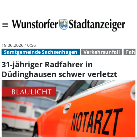
menu
31-jähriger Radf
19.06.2026 10:56
Samtgemeinde Sachsenhagen
Verkehrsunfall
Fah
31-jähriger Radfahrer in
Düdinghausen schwer verletzt