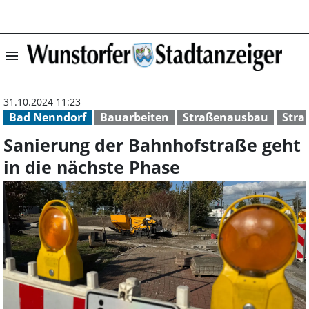
menu
Sanierung der B
31.10.2024 11:23
Bad Nenndorf
Bauarbeiten
Straßenausbau
Stra
Sanierung der Bahnhofstraße geht
in die nächste Phase