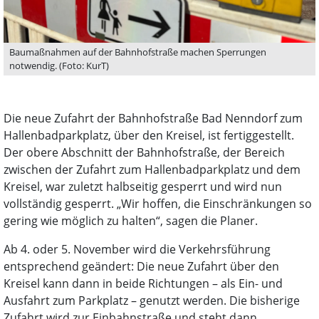
Baumaßnahmen auf der Bahnhofstraße machen Sperrungen
notwendig. (Foto: KurT)
Die neue Zufahrt der Bahnhofstraße Bad Nenndorf zum
Hallenbadparkplatz, über den Kreisel, ist fertiggestellt.
Der obere Abschnitt der Bahnhofstraße, der Bereich
zwischen der Zufahrt zum Hallenbadparkplatz und dem
Kreisel, war zuletzt halbseitig gesperrt und wird nun
vollständig gesperrt. „Wir hoffen, die Einschränkungen so
gering wie möglich zu halten“, sagen die Planer.
Ab 4. oder 5. November wird die Verkehrsführung
entsprechend geändert: Die neue Zufahrt über den
Kreisel kann dann in beide Richtungen – als Ein- und
Ausfahrt zum Parkplatz – genutzt werden. Die bisherige
Zufahrt wird zur Einbahnstraße und steht dann