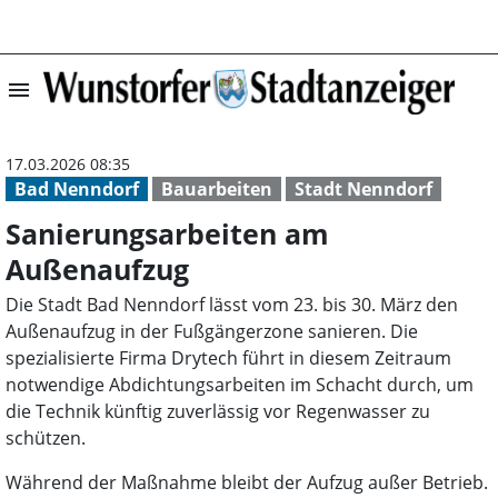
menu
Sanierungsarbei
17.03.2026 08:35
Bad Nenndorf
Bauarbeiten
Stadt Nenndorf
Sanierungsarbeiten am
Außenaufzug
Die Stadt Bad Nenndorf lässt vom 23. bis 30. März den
Außenaufzug in der Fußgängerzone sanieren. Die
spezialisierte Firma Drytech führt in diesem Zeitraum
notwendige Abdichtungsarbeiten im Schacht durch, um
die Technik künftig zuverlässig vor Regenwasser zu
schützen.
Während der Maßnahme bleibt der Aufzug außer Betrieb.