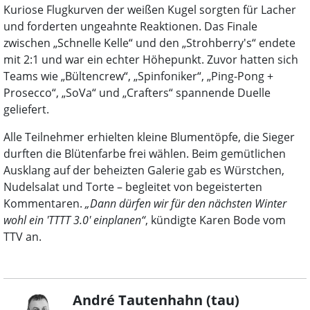
Kuriose Flugkurven der weißen Kugel sorgten für Lacher
und forderten ungeahnte Reaktionen. Das Finale
zwischen „Schnelle Kelle“ und den „Strohberry's“ endete
mit 2:1 und war ein echter Höhepunkt. Zuvor hatten sich
Teams wie „Bültencrew“, „Spinfoniker“, „Ping-Pong +
Prosecco“, „SoVa“ und „Crafters“ spannende Duelle
geliefert.
Alle Teilnehmer erhielten kleine Blumentöpfe, die Sieger
durften die Blütenfarbe frei wählen. Beim gemütlichen
Ausklang auf der beheizten Galerie gab es Würstchen,
Nudelsalat und Torte – begleitet von begeisterten
Kommentaren.
„Dann dürfen wir für den nächsten Winter
wohl ein 'TTTT 3.0' einplanen“
, kündigte Karen Bode vom
TTV an.
André Tautenhahn (tau)