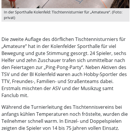
In der Sporthalle Kolenfeld: Tischtennisturnier für „Amateure“. (Foto:
privat)
Die zweite Auflage des dörflichen Tischtennisturniers für
„Amateure” hat in der Kolenfelder Sporthalle für viel
Bewegung und gute Stimmung gesorgt. 24 Spieler, sechs
Helfer und zehn Zuschauer trafen sich unmittelbar nach
den Feiertagen zur „Ping-Pong-Party“. Neben Aktiven des
TSV und der BI Kolenfeld waren auch Hobby-Sportler des
TTV, Freundes-, Familien- und Straßenteams dabei.
Erstmals mischten der ASV und der Musikzug samt
Fanclub mit.
Während die Turnierleitung des Tischtennisvereins bei
anfangs kühlen Temperaturen noch fröstelte, wurden die
Teilnehmer schnell warm. In Einzel- und Doppelspielen
zeigten die Spieler von 14 bis 75 Jahren vollen Einsatz.