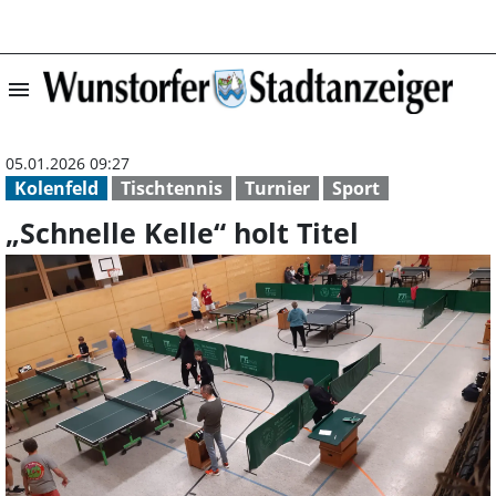
menu
„Schnelle Kelle“ 
05.01.2026 09:27
Kolenfeld
Tischtennis
Turnier
Sport
„Schnelle Kelle“ holt Titel