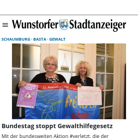
menu
Suchergebnisse 
SCHAUMBURG
BASTA
GEWALT
Bundestag stoppt Gewalthilfegesetz
Mit der bundesweiten Aktion #verletzt, die der