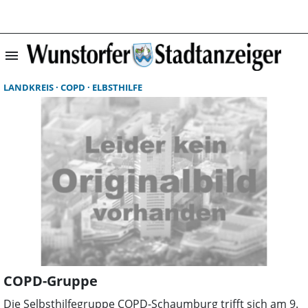
menu
Suchergebnisse 
LANDKREIS
COPD
ELBSTHILFE
COPD-Gruppe
Die Selbsthilfegruppe COPD-Schaumburg trifft sich am 9.