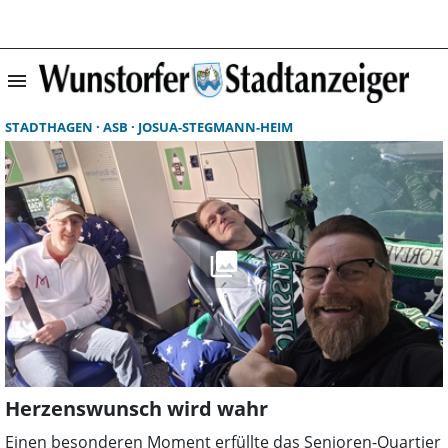
menu
Suchergebnisse 
STADTHAGEN
ASB
JOSUA-STEGMANN-HEIM
Herzenswunsch wird wahr
Einen besonderen Moment erfüllte das Senioren-Quartier