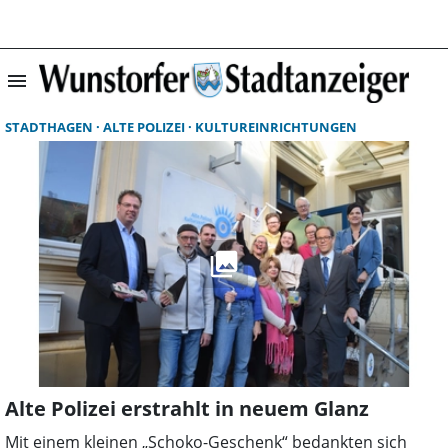
menu
Suchergebnisse 
STADTHAGEN
ALTE POLIZEI
KULTUREINRICHTUNGEN
Alte Polizei erstrahlt in neuem Glanz
Mit einem kleinen „Schoko-Geschenk“ bedankten sich