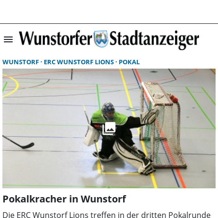
menu
Suchergebnisse 
WUNSTORF
ERC WUNSTORF LIONS
POKAL
Pokalkracher in Wunstorf
Die ERC Wunstorf Lions treffen in der dritten Pokalrunde