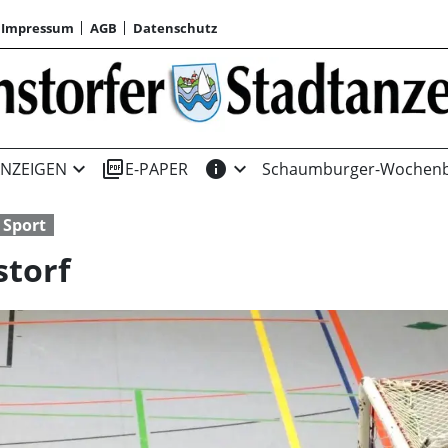
Impressum
AGB
Datenschutz
expand_more
picture_as_pdf
info
expand_more
NZEIGEN
E-PAPER
Schaumburger-Wochenb
Sport
storf