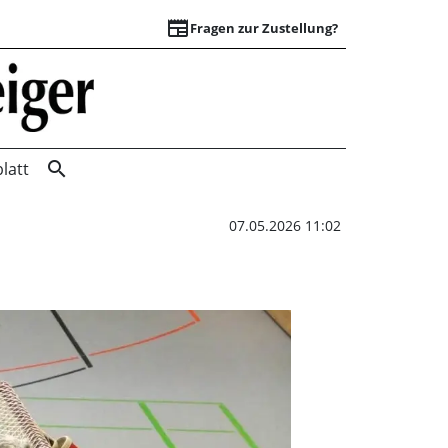
newspaper
Fragen zur Zustellung?
Pokalkracher in Wu
search
latt
07.05.2026 11:02