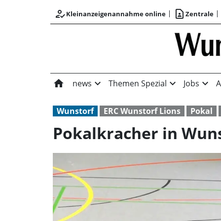
how_to_reg
contact_page
Kleinanzeigenannahme online
Zentrale
home
expand_more
expand_more
expand_more
news
Themen Spezial
Jobs
A
Wunstorf
ERC Wunstorf Lions
Pokal
Pokalkracher in Wun