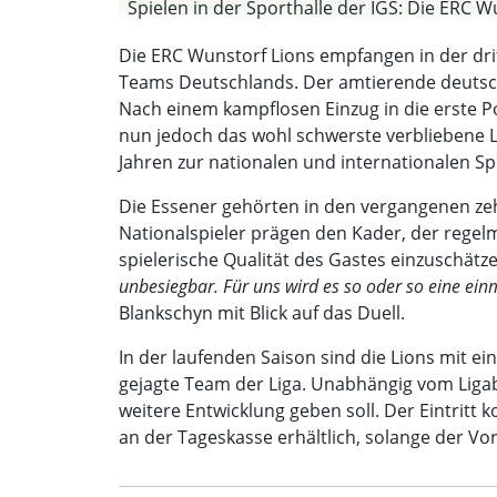
Spielen in der Sporthalle der IGS: Die ERC Wu
Die ERC Wunstorf Lions empfangen in der dri
Teams Deutschlands. Der amtierende deutsche
Nach einem kampflosen Einzug in die erste Po
nun jedoch das wohl schwerste verbliebene 
Jahren zur nationalen und internationalen Spi
Die Essener gehörten in den vergangenen ze
Nationalspieler prägen den Kader, der regelm
spielerische Qualität des Gastes einzuschätz
unbesiegbar. Für uns wird es so oder so eine ein
Blankschyn mit Blick auf das Duell.
In der laufenden Saison sind die Lions mit ei
gejagte Team der Liga. Unabhängig vom Ligabe
weitere Entwicklung geben soll. Der Eintritt k
an der Tageskasse erhältlich, solange der Vor