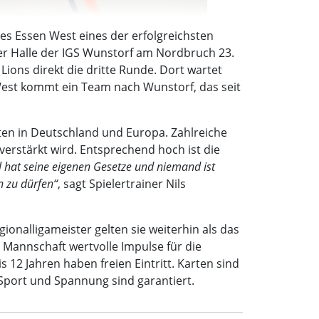
es Essen West eines der erfolgreichsten
er Halle der IGS Wunstorf am Nordbruch 23.
ions direkt die dritte Runde. Dort wartet
est kommt ein Team nach Wunstorf, das seit
en in Deutschland und Europa. Zahlreiche
erstärkt wird. Entsprechend hoch ist die
al hat seine eigenen Gesetze und niemand ist
n zu dürfen“
, sagt Spielertrainer Nils
ionalligameister gelten sie weiterhin als das
 Mannschaft wertvolle Impulse für die
s 12 Jahren haben freien Eintritt. Karten sind
r Sport und Spannung sind garantiert.