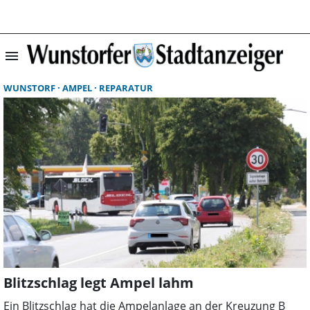
menu
Suchergebnisse 
WUNSTORF
AMPEL
REPARATUR
Blitzschlag legt Ampel lahm
Ein Blitzschlag hat die Ampelanlage an der Kreuzung B