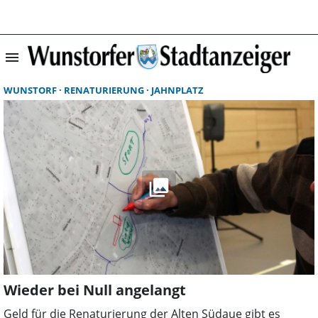
menu
Suchergebnisse 
WUNSTORF
RENATURIERUNG
JAHNPLATZ
Wieder bei Null angelangt
Geld für die Renaturierung der Alten Südaue gibt es