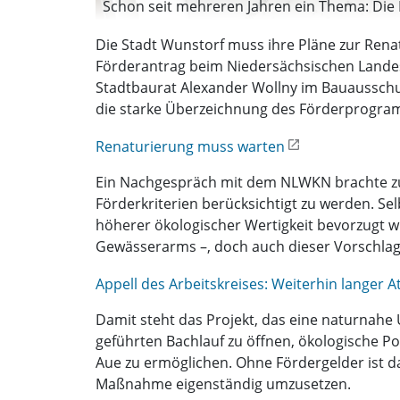
Schon seit mehreren Jahren ein Thema: Die 
Die Stadt Wunstorf muss ihre Pläne zur Renat
Förderantrag beim Niedersächsischen Landes
Stadtbaurat Alexander Wollny im Bauausschus
die starke Überzeichnung des Förderprogramms
Renaturierung muss warten
Ein Nachgespräch mit dem NLWKN brachte zus
Förderkriterien berücksichtigt zu werden. Se
höherer ökologischer Wertigkeit bevorzugt w
Gewässerarms –, doch auch dieser Vorschlag 
Appell des Arbeitskreises: Weiterhin langer 
Damit steht das Projekt, das eine naturnahe 
geführten Bachlauf zu öffnen, ökologische P
Aue zu ermöglichen. Ohne Fördergelder ist das
Maßnahme eigenständig umzusetzen.