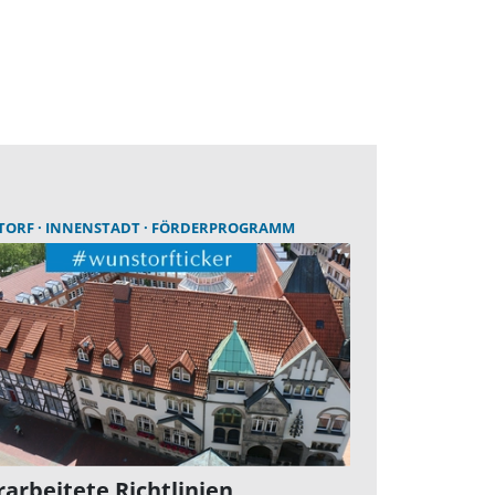
TORF
INNENSTADT
FÖRDERPROGRAMM
arbeitete Richtlinien