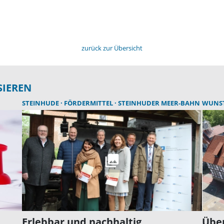
zurück zur Übersicht
SIEREN
STEINHUDE
FÖRDERMITTEL
STEINHUDER MEER-BAHN
WUNS
Erlebbar und nachhaltig
Über