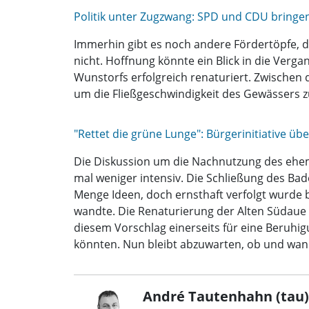
Politik unter Zugzwang: SPD und CDU bringen
Immerhin gibt es noch andere Fördertöpfe, 
nicht. Hoffnung könnte ein Blick in die Verg
Wunstorfs erfolgreich renaturiert. Zwische
um die Fließgeschwindigkeit des Gewässers z
"Rettet die grüne Lunge": Bürgerinitiative ü
Die Diskussion um die Nachnutzung des ehema
mal weniger intensiv. Die Schließung des Bad
Menge Ideen, doch ernsthaft verfolgt wurde b
wandte. Die Renaturierung der Alten Südaue so
diesem Vorschlag einerseits für eine Beruhig
könnten. Nun bleibt abzuwarten, ob und wan
André Tautenhahn (tau)