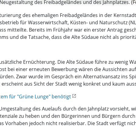
Neugestaltung des Freibadgeländes und des Jahnplatzes. (Fo
urierung des ehemaligen Freibadgeländes in der Kernstadt v
betrieb für Wasserwirtschaft, Küsten- und Naturschutz (NL
s mitteilte. Bereits im Frühjahr war ein erster Antrag ge
 und die Tatsache, dass die Alte Südaue nicht als priorit
ätzliche Ernüchterung. Die Alte Südaue führe zu wenig W
lbst bei einer erneuten Bewerbung wären die Aussichten auf 
ürden. Zwar wurde im Gespräch ein Alternativansatz ins Sp
erscheint aus Sicht der Stadt wenig konkret und kaum auss
Atem für "Grüne Lunge" benötigt
Umgestaltung des Auelaufs durch den Jahnplatz vorsieht, wi
otenziale zu heben und den Bürgerinnen und Bürgern durch 
 Vorhaben jedoch nicht realisierbar. Die Stadt verfügt nicht