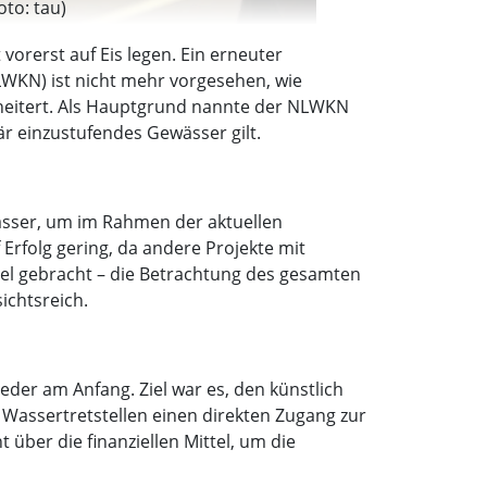
to: tau)
orerst auf Eis legen. Ein erneuter
WKN) ist nicht mehr vorgesehen, wie
scheitert. Als Hauptgrund nannte der NLWKN
är einzustufendes Gewässer gilt.
asser, um im Rahmen der aktuellen
Erfolg gering, da andere Projekte mit
iel gebracht – die Betrachtung des gesamten
ichtsreich.
eder am Anfang. Ziel war es, den künstlich
Wassertretstellen einen direkten Zugang zur
 über die finanziellen Mittel, um die