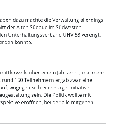
aben dazu machte die Verwaltung allerdings
hnitt der Alten Südaue im Südwesten
 den Unterhaltungsverband UHV 53 verengt,
werden konnte.
 mittlerweile über einem Jahrzehnt, mal mehr
it rund 150 Teilnehmern ergab zwar eine
uf, wogegen sich eine Bürgerinitiative
gestaltung sein. Die Politik wollte mit
pektive eröffnen, bei der alle mitgehen