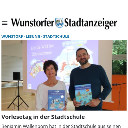
menu
Suchergebnisse 
WUNSTORF
LESUNG
STADTSCHULE
Vorlesetag in der Stadtschule
Benjamin Wallenborn hat in der Stadtschule aus seinen