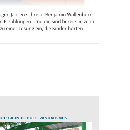
nigen Jahren schreibt Benjamin Wallenborn
Erzählungen. Und die sind bereits in zehn
u einer Lesung ein, die Kinder hörten
LOH
GRUNDSCHULE
VANDALISMUS