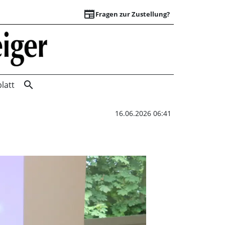
newspaper
Fragen zur Zustellung?
Vorlesetag in der 
search
latt
16.06.2026 06:41