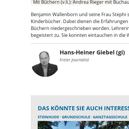
Mit Büchern (v.li.): Andrea Rieger mit Bucha
Benjamin Wallenborn und seine Frau Stephi s
Kinderbücher. Dabei dienen die Erfahrungen
Büchern niedergeschrieben worden. Lehrerin 
begeistert zu. Sie konnten eintauchen in di
Hans-Heiner Giebel (gi)
Freier Journalist
DAS KÖNNTE SIE AUCH INTERES
STEINHUDE
GRUNDSCHULE
GANZTAGSSCHULE