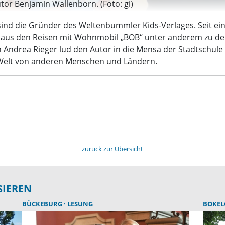
utor Benjamin Wallenborn. (Foto: gi)
ind die Gründer des Weltenbummler Kids-Verlages. Seit ei
 aus den Reisen mit Wohnmobil „BOB“ unter anderem zu den 
Andrea Rieger lud den Autor in die Mensa der Stadtschule z
e Welt von anderen Menschen und Ländern.
zurück zur Übersicht
SIEREN
BÜCKEBURG
LESUNG
BOKE