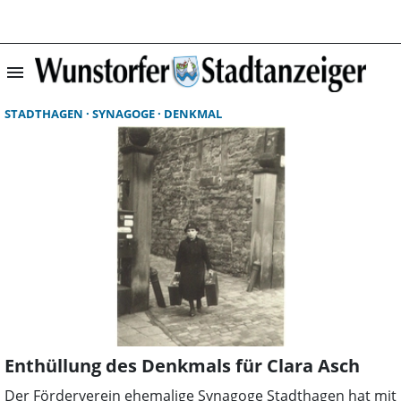
menu
Suchergebnisse 
STADTHAGEN
SYNAGOGE
DENKMAL
Enthüllung des Denkmals für Clara Asch
Der Förderverein ehemalige Synagoge Stadthagen hat mit