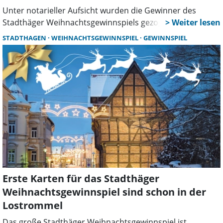
Unter notarieller Aufsicht wurden die Gewinner des
Stadthäger Weihnachtsgewinnspiels gezogen: Mehr dazu:
STADTHAGEN
WEIHNACHTSGEWINNSPIEL
GEWINNSPIEL
Erste Karten für das Stadthäger
Weihnachtsgewinnspiel sind schon in der
Lostrommel
Das große Stadthäger Weihnachtsgewinnspiel ist