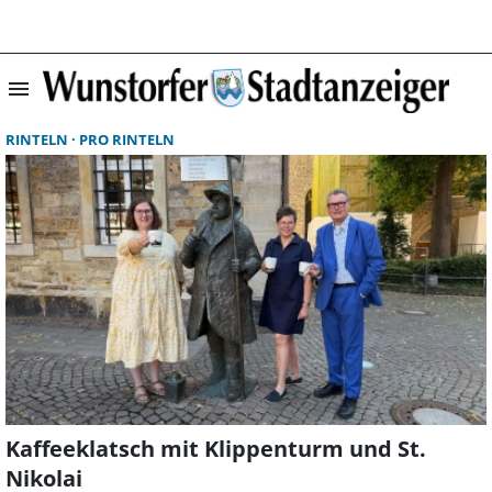
menu
Suchergebnisse 
RINTELN
PRO RINTELN
Kaffeeklatsch mit Klippenturm und St.
Nikolai