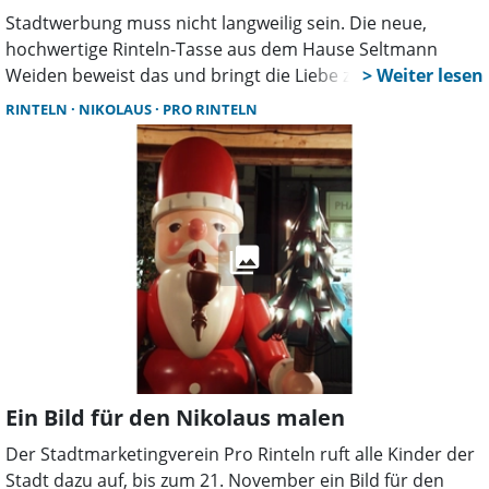
Stadtwerbung muss nicht langweilig sein. Die neue,
hochwertige Rinteln-Tasse aus dem Hause Seltmann
Weiden beweist das und bringt die Liebe zur Weserstadt
als echter Lifestyle-Botschafter direkt in den Alltag.
RINTELN
NIKOLAUS
PRO RINTELN
Ein Bild für den Nikolaus malen
Der Stadtmarketingverein Pro Rinteln ruft alle Kinder der
Stadt dazu auf, bis zum 21. November ein Bild für den