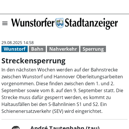
menu
Streckensperrun
29.08.2025 14:58
Wunstorf
Bahn
Nahverkehr
Sperrung
Streckensperrung
In den nächsten Wochen werden auf der Bahnstrecke
zwischen Wunstorf und Hannover Oberleitungsarbeiten
vorgenommen. Diese finden zwischen dem 1. und 2.
September sowie vom 8. auf den 9. September statt. Die
Strecke muss dafür gesperrt werden, es kommt zu
Haltausfällen bei den S-Bahnlinien S1 und S2. Ein
Schienenersatzverkehr (SEV) wird eingerichtet.
André Tautenhahn (tau)