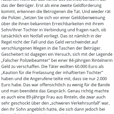
das der Betrüger. Erst als eine zweite Geldforderung
kommt, erkennen die Betrogenen die Tat. Und wieder rät
die Polizei: „Setzen Sie sich vor einer Geldüberweisung
über die ihnen bekannten Erreichbarkeiten mit ihrem
Sohn/ihrer Tochter in Verbindung und fragen nach, ob
tatsächlich ein Notfall vorliegt. Das ist nämlich in der
Regel nicht der Fall und das Geld verschwindet auf
verschlungenen Wegen in die Taschen der Betrüger.
Gescheitert ist dagegen ein Versuch, sich mit der Legende
„Falscher Polizeibeamter” bei einer 84-jährigen Rintelnerin
Geld zu verschaffen. Die Täter wollten 60.000 Euro als
„Kaution für die Freilassung der inhaftierten Tochter”
haben und die Angerufene teilte mit, dass sie nur 2.000
Euro habe. Das war offensichtlich zu wenig für die Bande
und man beendete das Gespräch. Genau richtig machte
es auch eine 89-jährige Frau aus Rinteln, die zwar auch
sehr geschockt über den „schweren Verkehrsunfall” war,
den ihr Sohn angeblich hatte, die sich dann jedoch bei