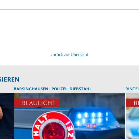
zurück zur Übersicht
SIEREN
BARSINGHAUSEN
POLIZEI
DIEBSTAHL
RINTE