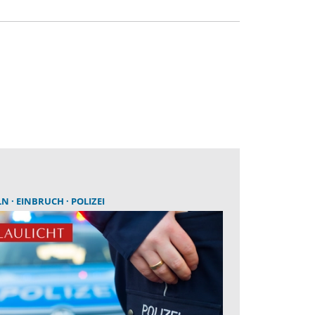
LN
EINBRUCH
POLIZEI