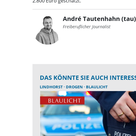
2.800 Euro geschätzt.
André Tautenhahn (tau)
Freiberuflicher Journalist
DAS KÖNNTE SIE AUCH INTERES
LINDHORST
DROGEN
BLAULICHT