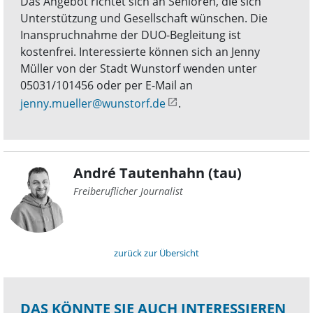
Das Angebot richtet sich an Senioren, die sich
Unterstützung und Gesellschaft wünschen. Die
Inanspruchnahme der DUO-Begleitung ist
kostenfrei. Interessierte können sich an Jenny
Müller von der Stadt Wunstorf wenden unter
05031/101456 oder per E-Mail an
jenny.mueller@wunstorf.de
.
André Tautenhahn (tau)
Freiberuflicher Journalist
zurück zur Übersicht
DAS KÖNNTE SIE AUCH INTERESSIEREN