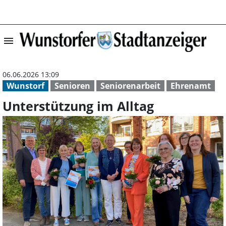
menu
Unterstützung im
06.06.2026 13:09
Wunstorf
Senioren
Seniorenarbeit
Ehrenamt
Unterstützung im Alltag