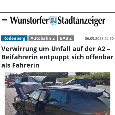
menu
Verwirrung um Un
Rodenberg
Autobahn 2
BAB 2
06.09.2025 22:30
Verwirrung um Unfall auf der A2 –
Beifahrerin entpuppt sich offenbar
als Fahrerin