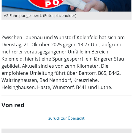
A2-Fahrspur gesperrt. (Foto: placeholder)
Zwischen Lauenau und Wunstorf-Kolenfeld hat sich am
Dienstag, 21. Oktober 2025 gegen 13:27 Uhr, aufgrund
mehrerer vorausgegangener Unfälle im Bereich
Kolenfeld, hier ist eine Spur gesperrt, ein längerer Stau
gebildet. Aktuell sind es von zehn Kilometer. Die
empfohlene Umleitung führt über Bantorf, B65, B442,
Waltringhausen, Bad Nenndorf, Kreuzriehe,
Helsinghausen, Haste, Wunstorf, B441 und Luthe.
Von red
zurück zur Übersicht