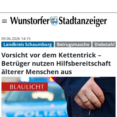
menu
Vorsicht vor dem
09.06.2026 14:15
Landkreis Schaumburg
Betrugsmasche
Diebstahl
Vorsicht vor dem Kettentrick –
Betrüger nutzen Hilfsbereitschaft
älterer Menschen aus