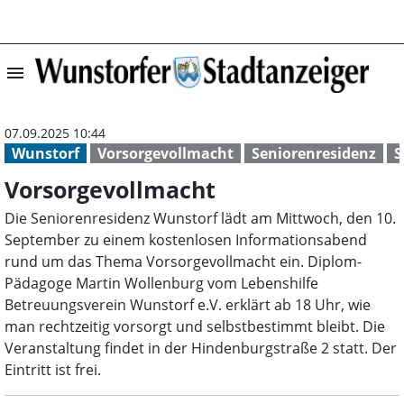
menu
Vorsorgevollmac
07.09.2025 10:44
Wunstorf
Vorsorgevollmacht
Seniorenresidenz
S
Vorsorgevollmacht
Die Seniorenresidenz Wunstorf lädt am Mittwoch, den 10.
September zu einem kostenlosen Informationsabend
rund um das Thema Vorsorgevollmacht ein. Diplom-
Pädagoge Martin Wollenburg vom Lebenshilfe
Betreuungsverein Wunstorf e.V. erklärt ab 18 Uhr, wie
man rechtzeitig vorsorgt und selbstbestimmt bleibt. Die
Veranstaltung findet in der Hindenburgstraße 2 statt. Der
Eintritt ist frei.