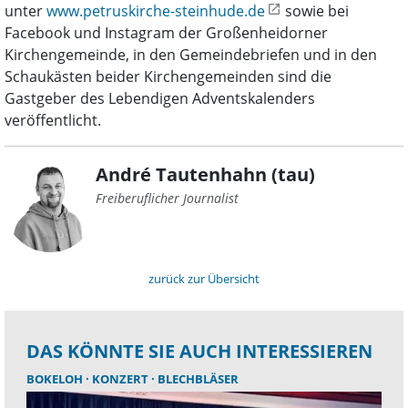
unter
www.petruskirche-steinhude.de
sowie bei
Facebook und Instagram der Großenheidorner
Kirchengemeinde, in den Gemeindebriefen und in den
Schaukästen beider Kirchengemeinden sind die
Gastgeber des Lebendigen Adventskalenders
veröffentlicht.
André Tautenhahn (tau)
Freiberuflicher Journalist
zurück zur Übersicht
DAS KÖNNTE SIE AUCH INTERESSIEREN
BOKELOH
KONZERT
BLECHBLÄSER