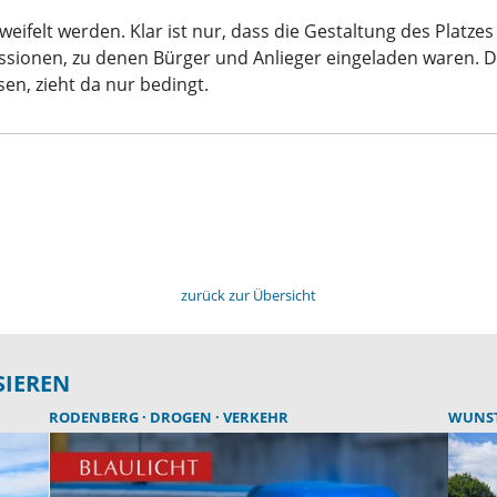
ifelt werden. Klar ist nur, dass die Gestaltung des Platzes
sionen, zu denen Bürger und Anlieger eingeladen waren. De
en, zieht da nur bedingt.
zurück zur Übersicht
SIEREN
RODENBERG
DROGEN
VERKEHR
WUNS