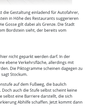
kt die Gestaltung einladend für Autofahrer,
dstein in Höhe des Restaurants suggerieren
Die Gosse gilt dabei als Grenze. Die Stadt
m Bordstein sieht, der bereits vom
er nicht geparkt werden darf. In der
ne ebene Verkehrsfläche, allerdings mit
 wurden. Die Piktogramme scheinen dagegen zu
, sagt Stockum.
enstufe auf dem Fußweg, die baulich
 Doch auch die Stufe selbst scheint keine
elbst eine Barriere darstellt, die sich
arkierung Abhilfe schaffen. Jetzt kommt dann