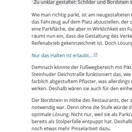
Zu unklar gestaltet: Schilder und Bordstein s
Wie man richtig parkt, ist am neugestalteten 
das Fahrzeug auf dem Platz abzustellen, der 
eine Parkfläche, die aber in Wirklichkeit ein 
räumt nun ein, dass die Gestaltung des Ver
Reifenabrieb gekennzeichnet ist. Doch Lösun
Nur das Halten ist erlaubt...
Demnach könnte der Fußwegbereich mit Pikto
Steinhuder Deichstraße funktioniert das, wie
farblich abgestuftem Pflaster, was allerding
wirken. Deshalb wären sie auch für den einh
Der Bordstein in Höhe des Restaurants, der 
notwendig war. Denn ohne die Stufe würde der
optimale Lösung. Nicht nur, weil sie als Park
bereits als Stolperfalle entpuppt hat. Desha
noch etwas mehr Pinselarbeit dazu.