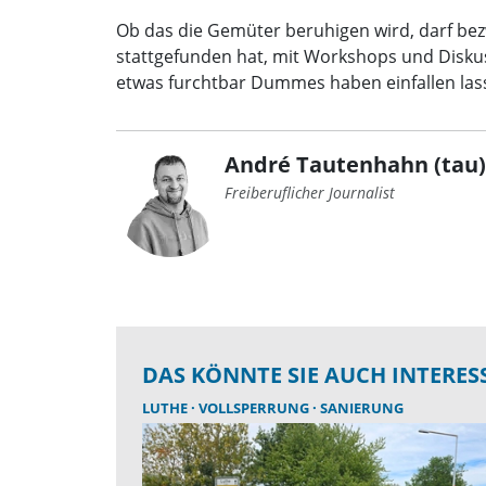
Ob das die Gemüter beruhigen wird, darf bezwe
stattgefunden hat, mit Workshops und Diskus
etwas furchtbar Dummes haben einfallen lass
André Tautenhahn (tau)
Freiberuflicher Journalist
DAS KÖNNTE SIE AUCH INTERES
LUTHE
VOLLSPERRUNG
SANIERUNG