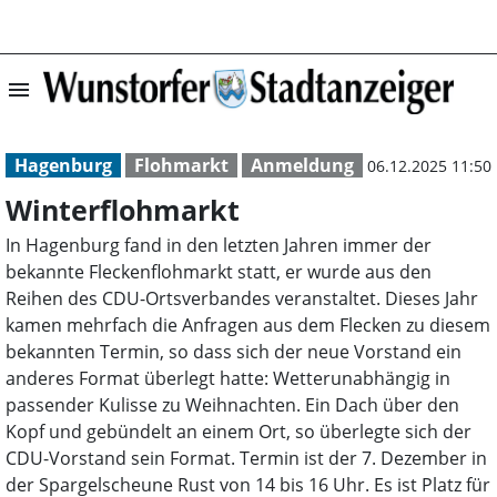
menu
Winterflohmarkt
Hagenburg
Flohmarkt
Anmeldung
06.12.2025 11:50
Winterflohmarkt
In Hagenburg fand in den letzten Jahren immer der
bekannte Fleckenflohmarkt statt, er wurde aus den
Reihen des CDU-Ortsverbandes veranstaltet. Dieses Jahr
kamen mehrfach die Anfragen aus dem Flecken zu diesem
bekannten Termin, so dass sich der neue Vorstand ein
anderes Format überlegt hatte: Wetterunabhängig in
passender Kulisse zu Weihnachten. Ein Dach über den
Kopf und gebündelt an einem Ort, so überlegte sich der
CDU-Vorstand sein Format. Termin ist der 7. Dezember in
der Spargelscheune Rust von 14 bis 16 Uhr. Es ist Platz für