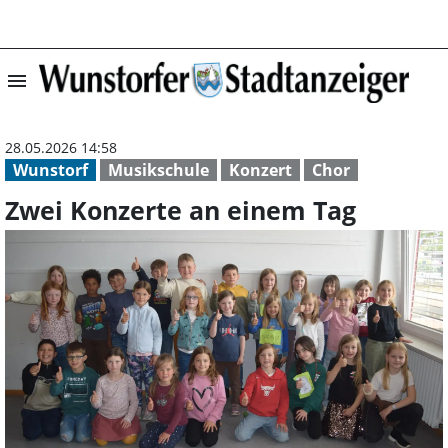
menu
Zwei Konzerte a
28.05.2026 14:58
Wunstorf
Musikschule
Konzert
Chor
Zwei Konzerte an einem Tag