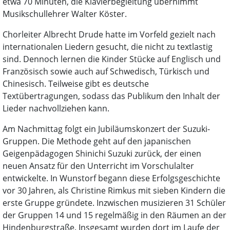
etwa 70 Minuten, die Klavierbegleitung übernimmt
Musikschullehrer Walter Köster.
Chorleiter Albrecht Drude hatte im Vorfeld gezielt nach
internationalen Liedern gesucht, die nicht zu textlastig
sind. Dennoch lernen die Kinder Stücke auf Englisch und
Französisch sowie auch auf Schwedisch, Türkisch und
Chinesisch. Teilweise gibt es deutsche
Textübertragungen, sodass das Publikum den Inhalt der
Lieder nachvollziehen kann.
Am Nachmittag folgt ein Jubiläumskonzert der Suzuki-
Gruppen. Die Methode geht auf den japanischen
Geigenpädagogen Shinichi Suzuki zurück, der einen
neuen Ansatz für den Unterricht im Vorschulalter
entwickelte. In Wunstorf begann diese Erfolgsgeschichte
vor 30 Jahren, als Christine Rimkus mit sieben Kindern die
erste Gruppe gründete. Inzwischen musizieren 31 Schüler
der Gruppen 14 und 15 regelmäßig in den Räumen an der
Hindenburgstraße. Insgesamt wurden dort im Laufe der