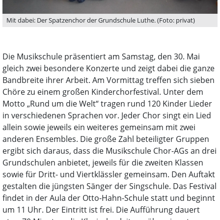
Mit dabei: Der Spatzenchor der Grundschule Luthe. (Foto: privat)
Die Musikschule präsentiert am Samstag, den 30. Mai
gleich zwei besondere Konzerte und zeigt dabei die ganze
Bandbreite ihrer Arbeit. Am Vormittag treffen sich sieben
Chöre zu einem großen Kinderchorfestival. Unter dem
Motto „Rund um die Welt“ tragen rund 120 Kinder Lieder
in verschiedenen Sprachen vor. Jeder Chor singt ein Lied
allein sowie jeweils ein weiteres gemeinsam mit zwei
anderen Ensembles. Die große Zahl beteiligter Gruppen
ergibt sich daraus, dass die Musikschule Chor-AGs an drei
Grundschulen anbietet, jeweils für die zweiten Klassen
sowie für Dritt- und Viertklässler gemeinsam. Den Auftakt
gestalten die jüngsten Sänger der Singschule. Das Festival
findet in der Aula der Otto-Hahn-Schule statt und beginnt
um 11 Uhr. Der Eintritt ist frei. Die Aufführung dauert