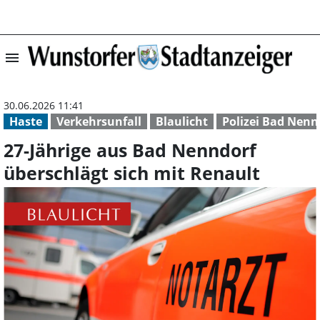
menu
27-Jährige aus B
30.06.2026 11:41
Haste
Verkehrsunfall
Blaulicht
Polizei Bad Nenn
27-Jährige aus Bad Nenndorf
überschlägt sich mit Renault