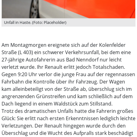
Unfall in Haste. (Foto: Placeholder)
Am Montagmorgen ereignete sich auf der Kolenfelder
Straße (L 403) ein schwerer Verkehrsunfall, bei dem eine
27-jährige Autofahrerin aus Bad Nenndorf nur leicht
verletzt wurde. Ihr Renault erlitt jedoch Totalschaden.
Gegen 9:20 Uhr verlor die junge Frau auf der regennassen
Fahrbahn die Kontrolle über ihr Fahrzeug. Der Wagen
kam alleinbeteiligt von der Straße ab, überschlug sich im
angrenzenden Grünstreifen und kam schließlich auf dem
Dach liegend in einem Waldstück zum Stillstand.
Trotz des dramatischen Unfalls hatte die Fahrerin großes
Glück: Sie erlitt nach ersten Erkenntnissen lediglich leichte
Verletzungen. Der Renault hingegen wurde durch den
Überschlag und die Wucht des Aufpralls stark beschädigt