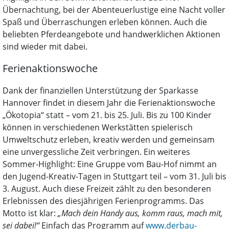
Übernachtung, bei der Abenteuerlustige eine Nacht voller
Spaß und Überraschungen erleben können. Auch die
beliebten Pferdeangebote und handwerklichen Aktionen
sind wieder mit dabei.
Ferienaktionswoche
Dank der finanziellen Unterstützung der Sparkasse
Hannover findet in diesem Jahr die Ferienaktionswoche
„Ökotopia“ statt – vom 21. bis 25. Juli. Bis zu 100 Kinder
können in verschiedenen Werkstätten spielerisch
Umweltschutz erleben, kreativ werden und gemeinsam
eine unvergessliche Zeit verbringen. Ein weiteres
Sommer-Highlight: Eine Gruppe vom Bau-Hof nimmt an
den Jugend-Kreativ-Tagen in Stuttgart teil – vom 31. Juli bis
3. August. Auch diese Freizeit zählt zu den besonderen
Erlebnissen des diesjährigen Ferienprogramms. Das
Motto ist klar:
„Mach dein Handy aus, komm raus, mach mit,
sei dabei!“
Einfach das Programm auf
www.derbau-