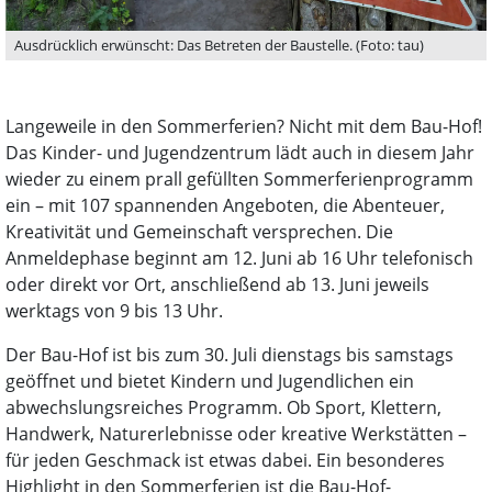
Ausdrücklich erwünscht: Das Betreten der Baustelle. (Foto: tau)
Langeweile in den Sommerferien? Nicht mit dem Bau-Hof!
Das Kinder- und Jugendzentrum lädt auch in diesem Jahr
wieder zu einem prall gefüllten Sommerferienprogramm
ein – mit 107 spannenden Angeboten, die Abenteuer,
Kreativität und Gemeinschaft versprechen. Die
Anmeldephase beginnt am 12. Juni ab 16 Uhr telefonisch
oder direkt vor Ort, anschließend ab 13. Juni jeweils
werktags von 9 bis 13 Uhr.
Der Bau-Hof ist bis zum 30. Juli dienstags bis samstags
geöffnet und bietet Kindern und Jugendlichen ein
abwechslungsreiches Programm. Ob Sport, Klettern,
Handwerk, Naturerlebnisse oder kreative Werkstätten –
für jeden Geschmack ist etwas dabei. Ein besonderes
Highlight in den Sommerferien ist die Bau-Hof-