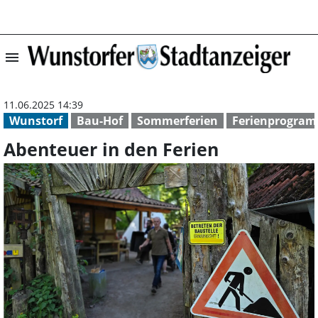
menu
Abenteuer in de
11.06.2025 14:39
Wunstorf
Bau-Hof
Sommerferien
Ferienprogra
Abenteuer in den Ferien