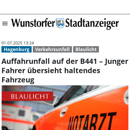
menu
Auffahrunfall au
01.07.2025 13:24
Hagenburg
Verkehrsunfall
Blaulicht
Auffahrunfall auf der B441 – Junger
Fahrer übersieht haltendes
Fahrzeug