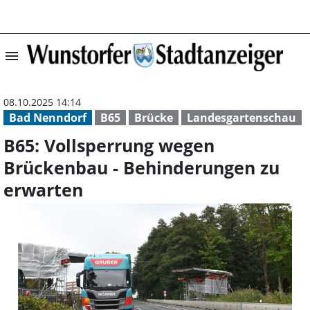
menu
B65: Vollsperru
08.10.2025 14:14
Bad Nenndorf
B65
Brücke
Landesgartenschau
B65: Vollsperrung wegen
Brückenbau - Behinderungen zu
erwarten