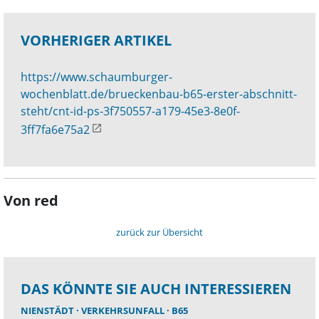
VORHERIGER ARTIKEL
https://www.schaumburger-
wochenblatt.de/brueckenbau-b65-erster-abschnitt-
steht/cnt-id-ps-3f750557-a179-45e3-8e0f-
3ff7fa6e75a2
Von red
zurück zur Übersicht
DAS KÖNNTE SIE AUCH INTERESSIEREN
NIENSTÄDT
VERKEHRSUNFALL
B65