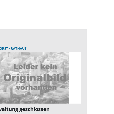
HORST
RATHAUS
altung geschlossen