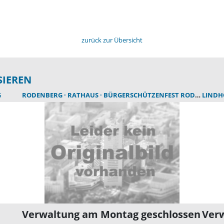
zurück zur Übersicht
SIEREN
G
RODENBERG
RATHAUS
BÜRGERSCHÜTZENFEST RODENBERG
LIND
Verwaltung am Montag geschlossen
Verw