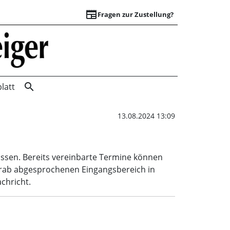
newspaper
Fragen zur Zustellung?
Betriebsausflug | 
search
latt
13.08.2024 13:09
ssen. Bereits vereinbarte Termine können
rab abgesprochenen Eingangsbereich in
chricht.