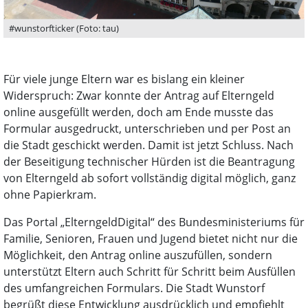
#wunstorfticker (Foto: tau)
Für viele junge Eltern war es bislang ein kleiner
Widerspruch: Zwar konnte der Antrag auf Elterngeld
online ausgefüllt werden, doch am Ende musste das
Formular ausgedruckt, unterschrieben und per Post an
die Stadt geschickt werden. Damit ist jetzt Schluss. Nach
der Beseitigung technischer Hürden ist die Beantragung
von Elterngeld ab sofort vollständig digital möglich, ganz
ohne Papierkram.
Das Portal „ElterngeldDigital“ des Bundesministeriums für
Familie, Senioren, Frauen und Jugend bietet nicht nur die
Möglichkeit, den Antrag online auszufüllen, sondern
unterstützt Eltern auch Schritt für Schritt beim Ausfüllen
des umfangreichen Formulars. Die Stadt Wunstorf
begrüßt diese Entwicklung ausdrücklich und empfiehlt