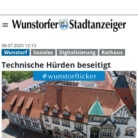
menu
Technische Hürd
08.07.2025 12:13
Wunstorf
Soziales
Digitalisierung
Rathaus
Technische Hürden beseitigt