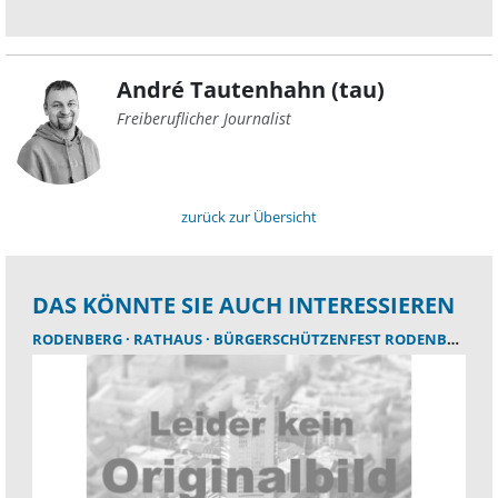
André Tautenhahn (tau)
Freiberuflicher Journalist
zurück zur Übersicht
DAS KÖNNTE SIE AUCH INTERESSIEREN
RODENBERG
RATHAUS
BÜRGERSCHÜTZENFEST RODENBERG