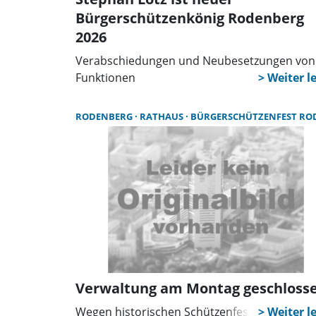
Bürgerschützenkönig Rodenberg
2026
Verabschiedungen und Neubesetzungen von
Funktionen
RODENBERG
RATHAUS
BÜRGERSCHÜTZENFEST RODENBE
Verwaltung am Montag geschloss
Wegen historischen Schützenfest