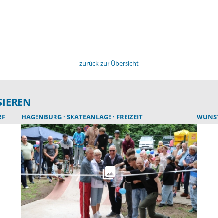
zurück zur Übersicht
SIEREN
RF
HAGENBURG
SKATEANLAGE
FREIZEIT
WUNS