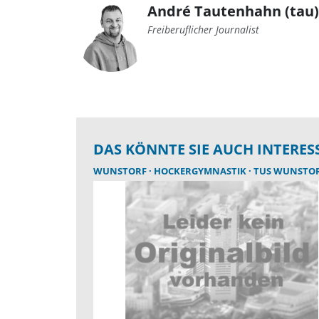
André Tautenhahn (tau)
Freiberuflicher Journalist
DAS KÖNNTE SIE AUCH INTERES
WUNSTORF
HOCKERGYMNASTIK
TUS WUNSTO