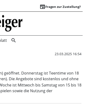
newspaper
Fragen zur Zustellung?
Bewegen & Spielen
search
latt
23.03.2025 16:54
n) geöffnet. Donnerstag ist Teentime von 18
hren). Die Angebote sind kostenlos und ohne
 Woche ist Mittwoch bis Samstag von 15 bis 18
spielen sowie die Nutzung der