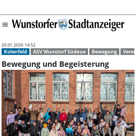
menu
Bewegung und Be
20.01.2026 14:52
Kolenfeld
ASV Wunstorf Südaue
Bewegung
Verei
Bewegung und Begeisterung