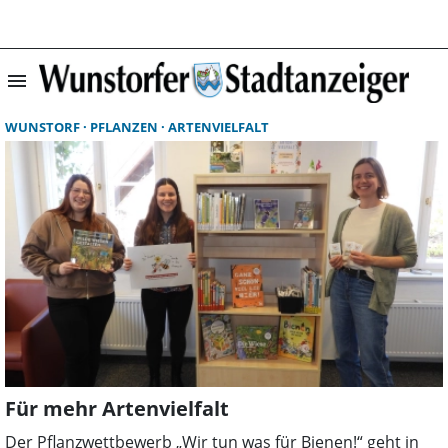
menu
Suchergebnisse 
WUNSTORF
PFLANZEN
ARTENVIELFALT
Für mehr Artenvielfalt
Der Pflanzwettbewerb „Wir tun was für Bienen!“ geht in