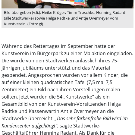
Bild übergeben (v.li.): Heike Kröger, Timm Troschke, Henning Radant
(alle Stadtwerke) sowie Helga Radtke und Antje Overmeyer vom
Kunstverein. (Foto: gi)
Während des Rettertages im September hatte der
Kunstverein im Bürgerpark zu einer Malaktion eingeladen.
Die wurde von den Stadtwerken anlässlich ihres 75-
jährigen Jubiläums unterstützt und das Material
gespendet. Angesprochen wurden vor allem Kinder, die
auf einer kleinen quadratischen Tafel (7,5 mal 7,5
Zentimeter) ein Bild nach ihren Vorstellungen malen
sollten. Jetzt wurden die 54 „Kunstwerke“ als ein
Gesamtbild von der Kunstverein-Vorsitzenden Helga
Radtke und Kassenwartin Antje Overmeyer an die
Stadtwerke überreicht.
„Das sehr farbenfrohe Bild wird im
Kundencenter aufgehängt“
, sagte Stadtwerke-
Geschäftsführer Henning Radant. Als Dank für die