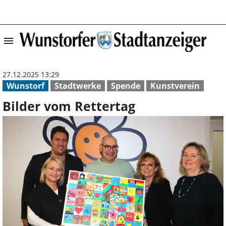
menu
Bilder vom Rette
27.12.2025 13:29
Wunstorf
Stadtwerke
Spende
Kunstverein
Bilder vom Rettertag